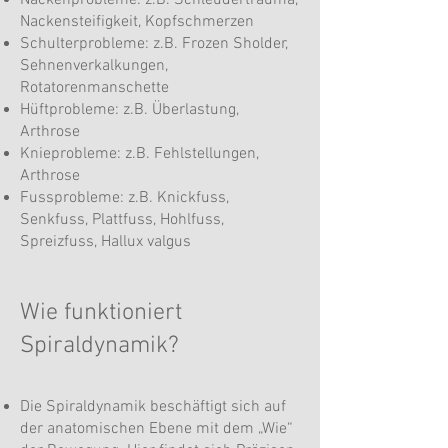
Nackenprobleme: z.B. Schleudertrauma,
Nackensteifigkeit, Kopfschmerzen
Schulterprobleme: z.B. Frozen Sholder,
Sehnenverkalkungen,
Rotatorenmanschette
Hüftprobleme: z.B. Überlastung,
Arthrose
Knieprobleme: z.B. Fehlstellungen,
Arthrose
Fussprobleme: z.B. Knickfuss,
Senkfuss, Plattfuss, Hohlfuss,
Spreizfuss, Hallux valgus
Wie funktioniert
Spiraldynamik?
Die Spiraldynamik beschäftigt sich auf
der anatomischen Ebene mit dem „Wie“